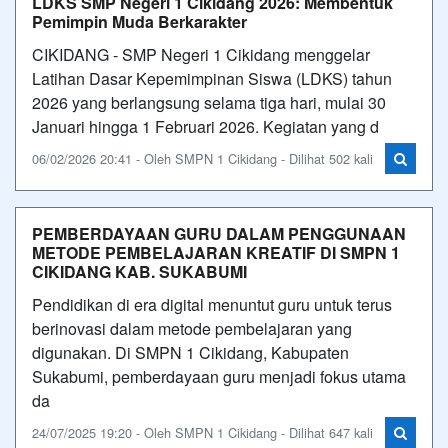
LDKS SMP Negeri 1 Cikidang 2026: Membentuk
Pemimpin Muda Berkarakter
CIKIDANG - SMP Negeri 1 Cikidang menggelar
Latihan Dasar Kepemimpinan Siswa (LDKS) tahun
2026 yang berlangsung selama tiga hari, mulai 30
Januari hingga 1 Februari 2026. Kegiatan yang d
06/02/2026 20:41 - Oleh SMPN 1 Cikidang - Dilihat 502 kali
PEMBERDAYAAN GURU DALAM PENGGUNAAN
METODE PEMBELAJARAN KREATIF DI SMPN 1
CIKIDANG KAB. SUKABUMI
Pendidikan di era digital menuntut guru untuk terus
berinovasi dalam metode pembelajaran yang
digunakan. Di SMPN 1 Cikidang, Kabupaten
Sukabumi, pemberdayaan guru menjadi fokus utama
da
24/07/2025 19:20 - Oleh SMPN 1 Cikidang - Dilihat 647 kali