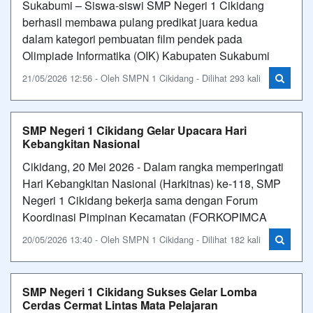
Sukabumi – Siswa-siswi SMP Negeri 1 Cikidang
berhasil membawa pulang predikat juara kedua
dalam kategori pembuatan film pendek pada
Olimpiade Informatika (OIK) Kabupaten Sukabumi
21/05/2026 12:56 - Oleh SMPN 1 Cikidang - Dilihat 293 kali
SMP Negeri 1 Cikidang Gelar Upacara Hari
Kebangkitan Nasional
Cikidang, 20 Mei 2026 - Dalam rangka memperingati
Hari Kebangkitan Nasional (Harkitnas) ke-118, SMP
Negeri 1 Cikidang bekerja sama dengan Forum
Koordinasi Pimpinan Kecamatan (FORKOPIMCA
20/05/2026 13:40 - Oleh SMPN 1 Cikidang - Dilihat 182 kali
SMP Negeri 1 Cikidang Sukses Gelar Lomba
Cerdas Cermat Lintas Mata Pelajaran