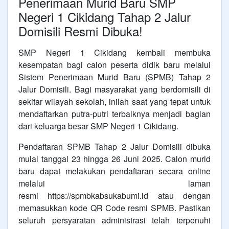
Penerimaan Murid Baru SMP
Negeri 1 Cikidang Tahap 2 Jalur
Domisili Resmi Dibuka!
SMP Negeri 1 Cikidang kembali membuka
kesempatan bagi calon peserta didik baru melalui
Sistem Penerimaan Murid Baru (SPMB) Tahap 2
Jalur Domisili. Bagi masyarakat yang berdomisili di
sekitar wilayah sekolah, inilah saat yang tepat untuk
mendaftarkan putra-putri terbaiknya menjadi bagian
dari keluarga besar SMP Negeri 1 Cikidang.
Pendaftaran SPMB Tahap 2 Jalur Domisili dibuka
mulai tanggal 23 hingga 26 Juni 2025. Calon murid
baru dapat melakukan pendaftaran secara online
melalui laman
resmi
https://spmbkabsukabumi.id
atau dengan
memasukkan kode QR Code resmi SPMB. Pastikan
seluruh persyaratan administrasi telah terpenuhi