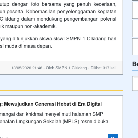
tutup dengan foto bersama yang penuh keceriaan,
h peserta. Keberhasilan penyelenggaraan kegiatan
1 Cikidang dalam mendukung pengembangan potensi
emik maupun non-akademik.
yang ditunjukkan siswa-siswi SMPN 1 Cikidang hari
asi muda di masa depan.
B
13/05/2026 21:46 - Oleh SMPN 1 Cikidang - Dilihat 317 kali
Mewujudkan Generasi Hebat di Era Digital
emangat dan khidmat menyelimuti halaman SMP
genalan Lingkungan Sekolah (MPLS) resmi dibuka.