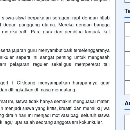
T
hat siswa-siswi berpakaian seragam rapi dengan hijab
pi di depan panggung utama. Mereka dengan bangga
g mereka raih. Para guru dan pembina tampak ikut
erta jajaran guru menyambut baik terselenggaranya
rikuler seperti ini sangat penting untuk mengasah
 pelajaran reguler sekaligus mempererat tali
geri 1 Cikidang menyampaikan harapannya agar
 dan ditingkatkan di masa mendatang.
at ini, siswa tidak hanya semakin menguasai materi
A
 menjadi siswa yang kritis, kreatif, dan memiliki jiwa
ng diraih hari ini menjadi motivasi bagi seluruh siswa
k lagi,” ujar salah seorang anggota tim kokurikuler.