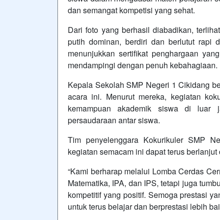
dan semangat kompetisi yang sehat.
Dari foto yang berhasil diabadikan, terli
putih dominan, berdiri dan berlutut ra
menunjukkan sertifikat penghargaan yan
mendampingi dengan penuh kebahagiaan.
Kepala Sekolah SMP Negeri 1 Cikidang bes
acara ini. Menurut mereka, kegiatan koku
kemampuan akademik siswa di luar jam
persaudaraan antar siswa.
Tim penyelenggara Kokurikuler SMP Ne
kegiatan semacam ini dapat terus berlanjut
“Kami berharap melalui Lomba Cerdas Cerm
Matematika, IPA, dan IPS, tetapi juga tumbuh
kompetitif yang positif. Semoga prestasi ya
untuk terus belajar dan berprestasi lebih bai