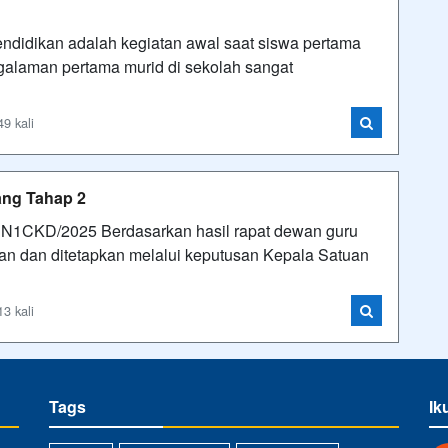
didikan adalah kegiatan awal saat siswa pertama
ngalaman pertama murid di sekolah sangat
9 kali
ng Tahap 2
CKD/2025 Berdasarkan hasil rapat dewan guru
an dan ditetapkan melalui keputusan Kepala Satuan
3 kali
Tags
Ik