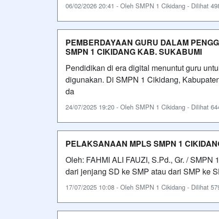
06/02/2026 20:41 - Oleh SMPN 1 Cikidang - Dilihat 498
PEMBERDAYAAN GURU DALAM PENGG
SMPN 1 CIKIDANG KAB. SUKABUMI
Pendidikan di era digital menuntut guru un
digunakan. Di SMPN 1 Cikidang, Kabupate
da
24/07/2025 19:20 - Oleh SMPN 1 Cikidang - Dilihat 644
PELAKSANAAN MPLS SMPN 1 CIKIDANG
Oleh: FAHMI ALI FAUZI, S.Pd., Gr. / SMPN 
dari jenjang SD ke SMP atau dari SMP ke 
17/07/2025 10:08 - Oleh SMPN 1 Cikidang - Dilihat 579