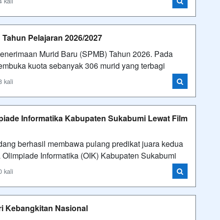
 kali
 Tahun Pelajaran 2026/2027
enerimaan Murid Baru (SPMB) Tahun 2026. Pada
embuka kuota sebanyak 306 murid yang terbagi
 kali
mpiade Informatika Kabupaten Sukabumi Lewat Film
dang berhasil membawa pulang predikat juara kedua
 Olimpiade Informatika (OIK) Kabupaten Sukabumi
 kali
ri Kebangkitan Nasional