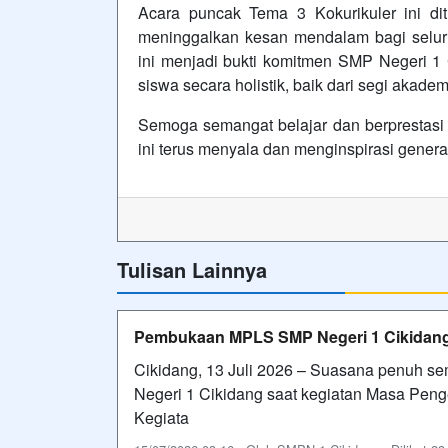
Acara puncak Tema 3 Kokurikuler ini di
meninggalkan kesan mendalam bagi seluru
ini menjadi bukti komitmen SMP Negeri 
siswa secara holistik, baik dari segi akad
Semoga semangat belajar dan berprestasi 
ini terus menyala dan menginspirasi gener
Tulisan Lainnya
Pembukaan MPLS SMP Negeri 1 Cikidang: 
Cikidang, 13 Juli 2026 – Suasana penuh s
Negeri 1 Cikidang saat kegiatan Masa Pen
Kegiata