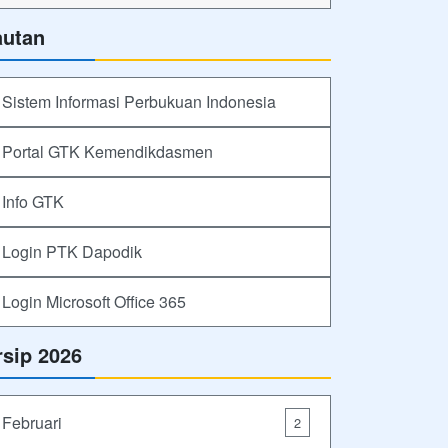
autan
Sistem Informasi Perbukuan Indonesia
Portal GTK Kemendikdasmen
Info GTK
Login PTK Dapodik
Login Microsoft Office 365
rsip 2026
Februari
2