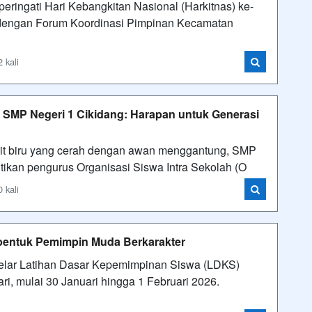
ringati Hari Kebangkitan Nasional (Harkitnas) ke-
 dengan Forum Koordinasi Pimpinan Kecamatan
 kali
SMP Negeri 1 Cikidang: Harapan untuk Generasi
ngit biru yang cerah dengan awan menggantung, SMP
tikan pengurus Organisasi Siswa Intra Sekolah (O
 kali
bentuk Pemimpin Muda Berkarakter
lar Latihan Dasar Kepemimpinan Siswa (LDKS)
ri, mulai 30 Januari hingga 1 Februari 2026.