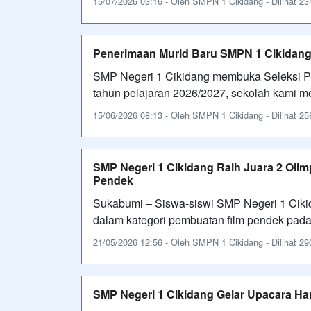
15/07/2026 03:16 - Oleh SMPN 1 Cikidang - Dilihat 234
Penerimaan Murid Baru SMPN 1 Cikidang
SMP Negeri 1 Cikidang membuka Seleksi P
tahun pelajaran 2026/2027, sekolah kami m
15/06/2026 08:13 - Oleh SMPN 1 Cikidang - Dilihat 258
SMP Negeri 1 Cikidang Raih Juara 2 Oli
Pendek
Sukabumi – Siswa-siswi SMP Negeri 1 Ciki
dalam kategori pembuatan film pendek pada
21/05/2026 12:56 - Oleh SMPN 1 Cikidang - Dilihat 290
SMP Negeri 1 Cikidang Gelar Upacara Ha