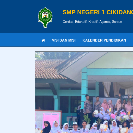
SMP NEGERI 1 CIKIDAN
Cerdas, Edukatif, Kreatif, Agamis, Santun
VISI DAN MISI
KALENDER PENDIDIKAN