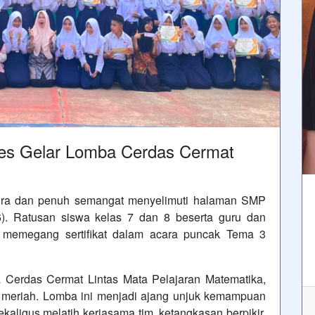
es Gelar Lomba Cerdas Cermat
ira dan penuh semangat menyelimuti halaman SMP
). Ratusan siswa kelas 7 dan 8 beserta guru dan
 memegang sertifikat dalam acara puncak Tema 3
Cerdas Cermat Lintas Mata Pelajaran Matematika,
n meriah. Lomba ini menjadi ajang unjuk kemampuan
kaligus melatih kerjasama tim, ketangkasan berpikir,