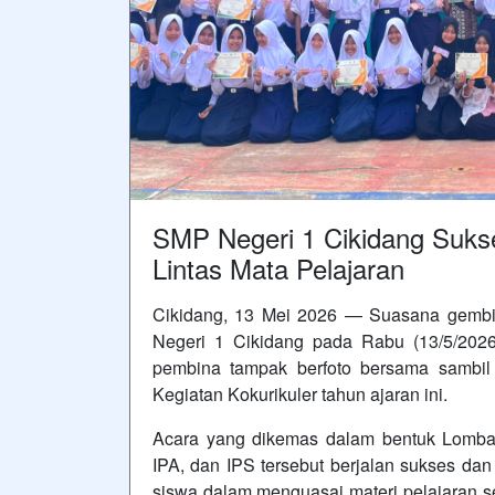
SMP Negeri 1 Cikidang Suks
Lintas Mata Pelajaran
Cikidang, 13 Mei 2026 — Suasana gemb
Negeri 1 Cikidang pada Rabu (13/5/2026
pembina tampak berfoto bersama sambil
Kegiatan Kokurikuler tahun ajaran ini.
Acara yang dikemas dalam bentuk Lomba 
IPA, dan IPS tersebut berjalan sukses da
siswa dalam menguasai materi pelajaran se