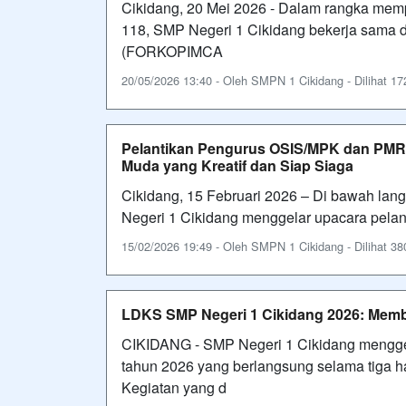
Cikidang, 20 Mei 2026 - Dalam rangka mempe
118, SMP Negeri 1 Cikidang bekerja sama
(FORKOPIMCA
20/05/2026 13:40 - Oleh SMPN 1 Cikidang - Dilihat 172
Pelantikan Pengurus OSIS/MPK dan PMR 
Muda yang Kreatif dan Siap Siaga
Cikidang, 15 Februari 2026 – Di bawah la
Negeri 1 Cikidang menggelar upacara pelan
15/02/2026 19:49 - Oleh SMPN 1 Cikidang - Dilihat 380
LDKS SMP Negeri 1 Cikidang 2026: Mem
CIKIDANG - SMP Negeri 1 Cikidang mengge
tahun 2026 yang berlangsung selama tiga ha
Kegiatan yang d