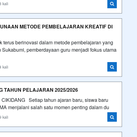
 kali
UNAAN METODE PEMBELAJARAN KREATIF DI
tuk terus berinovasi dalam metode pembelajaran yang
n Sukabumi, pemberdayaan guru menjadi fokus utama
 kali
 TAHUN PELAJARAN 2025/2026
1 CIKIDANG Setiap tahun ajaran baru, siswa baru
SMA menjalani salah satu momen penting dalam du
 kali