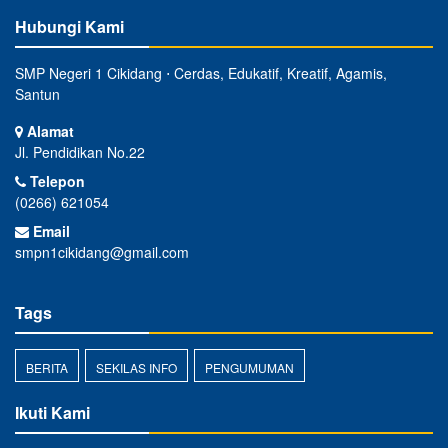
Hubungi Kami
SMP Negeri 1 Cikidang ⋅ Cerdas, Edukatif, Kreatif, Agamis,
Santun
Alamat
Jl. Pendidikan No.22
Telepon
(0266) 621054
Email
smpn1cikidang@gmail.com
Tags
BERITA
SEKILAS INFO
PENGUMUMAN
Ikuti Kami