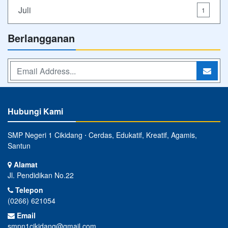
Juli
1
Berlangganan
Hubungi Kami
SMP Negeri 1 Cikidang ⋅ Cerdas, Edukatif, Kreatif, Agamis,
Santun
Alamat
Jl. Pendidikan No.22
Telepon
(0266) 621054
Email
smpn1cikidang@gmail.com