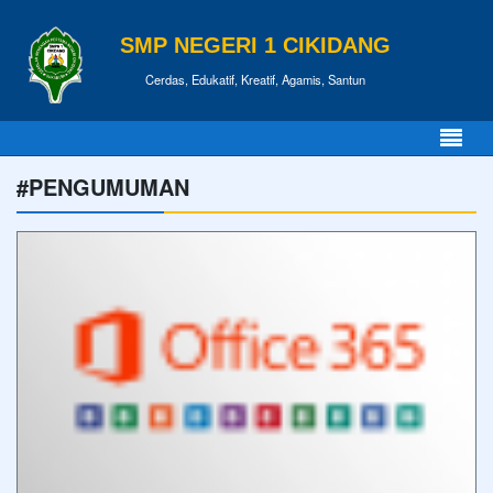
SMP NEGERI 1 CIKIDANG
Cerdas, Edukatif, Kreatif, Agamis, Santun
#PENGUMUMAN