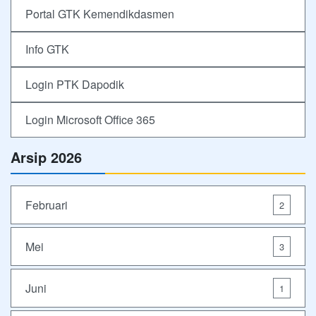
Portal GTK Kemendikdasmen
Info GTK
Login PTK Dapodik
Login Microsoft Office 365
Arsip 2026
Februari
2
Mei
3
Juni
1